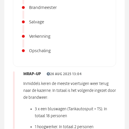
Brandmeester
Salvage
Verkenning
Opschaling
WRAP-UP
26 AUG 2025 13:04
Inmiddels keren de meeste voertuigen weer terug
naar de kazerne. In totaal is het volgende ingezet door
de brandweer:
3 x een bluswagen (Tankautospuit = TS). In
totaal 18 personen
1 hoogwerker. In totaal 2 personen