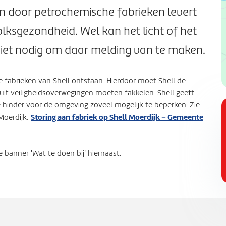
n door petrochemische fabrieken levert
lksgezondheid. Wel kan het licht of het
s niet nodig om daar melding van te maken.
de fabrieken van Shell ontstaan. Hierdoor moet Shell de
j uit veiligheidsoverwegingen moeten fakkelen. Shell geeft
 hinder voor de omgeving zoveel mogelijk te beperken. Zie
Storing aan fabriek op Shell Moerdijk – Gemeente
Moerdijk:
 banner 'Wat te doen bij' hiernaast.