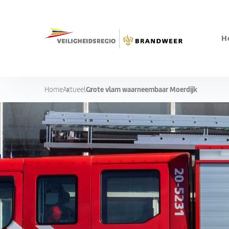
H
Grote vlam waarneembaar Moerdijk
Home
Actueel