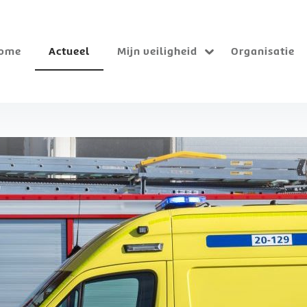
ome
Actueel
Mijn veiligheid
Organisatie
Submenu