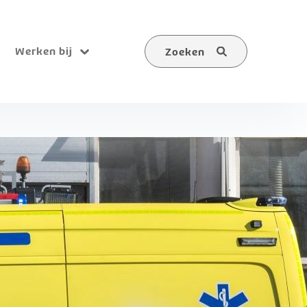
Werken bij
Zoeken
Submenu
Zoeken