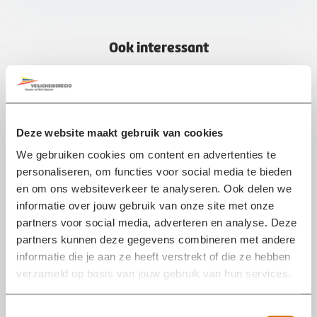
Ook interessant
Incident
Liveblog
Deze website maakt gebruik van cookies
We gebruiken cookies om content en advertenties te
personaliseren, om functies voor social media te bieden
en om ons websiteverkeer te analyseren. Ook delen we
informatie over jouw gebruik van onze site met onze
partners voor social media, adverteren en analyse. Deze
partners kunnen deze gegevens combineren met andere
informatie die je aan ze heeft verstrekt of die ze hebben
verzameld op basis van jouw gebruik van hun services.
T