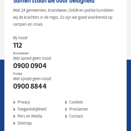
Samen staan we voor veiligheid
Met 24 gemeenten, brandweer, GHOR en politie bundelen
wij de krachten in de regio. Zo zijn we goed voorbereid op
rampen en crises.
Bij nood
112
Brandweer
Wel spoed geen nood
0900 0904
Politie
Wel spoed geen nood
0900 8844
Privacy
Cookies
Toegankelijkheid
Proclaimer
Pers en Media
Contact
Sitemap