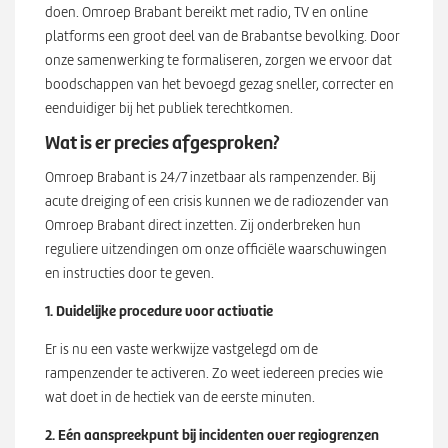
doen. Omroep Brabant bereikt met radio, TV en online
platforms een groot deel van de Brabantse bevolking. Door
onze samenwerking te formaliseren, zorgen we ervoor dat
boodschappen van het bevoegd gezag sneller, correcter en
eenduidiger bij het publiek terechtkomen.
Wat is er precies afgesproken?
Omroep Brabant is 24/7 inzetbaar als rampenzender. Bij
acute dreiging of een crisis kunnen we de radiozender van
Omroep Brabant direct inzetten. Zij onderbreken hun
reguliere uitzendingen om onze officiële waarschuwingen
en instructies door te geven.
1. Duidelijke procedure voor activatie
Er is nu een vaste werkwijze vastgelegd om de
rampenzender te activeren. Zo weet iedereen precies wie
wat doet in de hectiek van de eerste minuten.
2. Eén aanspreekpunt bij incidenten over regiogrenzen