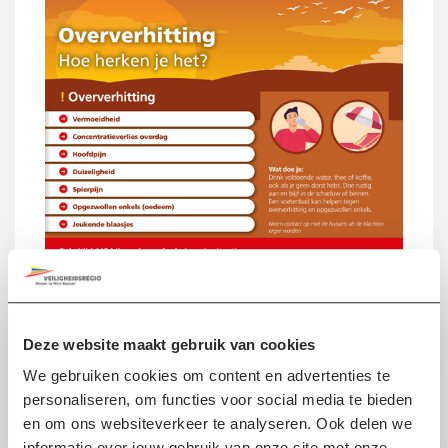
Deze website maakt gebruik van cookies
We gebruiken cookies om content en advertenties te
Ook interessant
personaliseren, om functies voor social media te bieden
en om ons websiteverkeer te analyseren. Ook delen we
informatie over jouw gebruik van onze site met onze