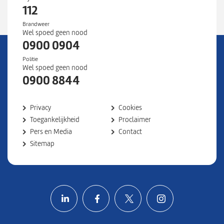
112
Brandweer
Wel spoed geen nood
0900 0904
Politie
Wel spoed geen nood
0900 8844
Privacy
Cookies
Toegankelijkheid
Proclaimer
Pers en Media
Contact
Sitemap
Volg ons op LinkedIn
Volg ons op Facebook
Volg ons op X
Volg ons o