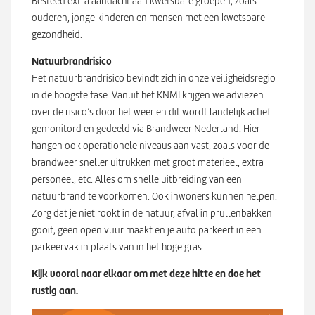
Besteed extra aandacht aan kwetsbare groepen, zoals
ouderen, jonge kinderen en mensen met een kwetsbare
gezondheid.
Natuurbrandrisico
Het natuurbrandrisico bevindt zich in onze veiligheidsregio
in de hoogste fase. Vanuit het KNMI krijgen we adviezen
over de risico’s door het weer en dit wordt landelijk actief
gemonitord en gedeeld via Brandweer Nederland. Hier
hangen ook operationele niveaus aan vast, zoals voor de
brandweer sneller uitrukken met groot materieel, extra
personeel, etc. Alles om snelle uitbreiding van een
natuurbrand te voorkomen. Ook inwoners kunnen helpen.
Zorg dat je niet rookt in de natuur, afval in prullenbakken
gooit, geen open vuur maakt en je auto parkeert in een
parkeervak in plaats van in het hoge gras.
Kijk vooral naar elkaar om met deze hitte en doe het
rustig aan.