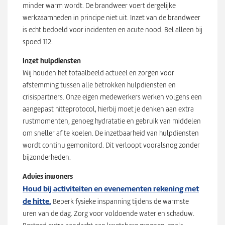
minder warm wordt. De brandweer voert dergelijke
werkzaamheden in principe niet uit. Inzet van de brandweer
is echt bedoeld voor incidenten en acute nood. Bel alleen bij
spoed 112.
Inzet hulpdiensten
Wij houden het totaalbeeld actueel en zorgen voor
afstemming tussen alle betrokken hulpdiensten en
crisispartners. Onze eigen medewerkers werken volgens een
aangepast hitteprotocol, hierbij moet je denken aan extra
rustmomenten, genoeg hydratatie en gebruik van middelen
om sneller af te koelen. De inzetbaarheid van hulpdiensten
wordt continu gemonitord. Dit verloopt vooralsnog zonder
bijzonderheden.
Advies inwoners
Houd bij activiteiten en evenementen rekening met
de hitte.
Beperk fysieke inspanning tijdens de warmste
uren van de dag. Zorg voor voldoende water en schaduw.