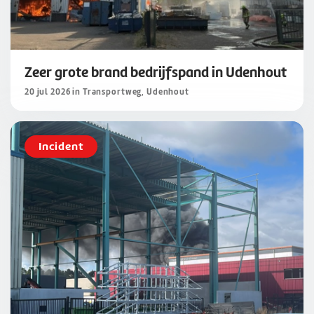
Zeer grote brand bedrijfspand in Udenhout
20 jul 2026 in Transportweg, Udenhout
Incident