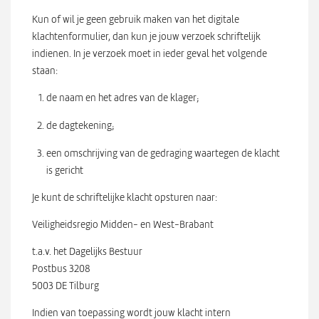
Kun of wil je geen gebruik maken van het digitale
klachtenformulier, dan kun je jouw verzoek schriftelijk
indienen. In je verzoek moet in ieder geval het volgende
staan:
de naam en het adres van de klager;
de dagtekening;
een omschrijving van de gedraging waartegen de klacht
is gericht
Je kunt de schriftelijke klacht opsturen naar:
Veiligheidsregio Midden- en West-Brabant
t.a.v. het Dagelijks Bestuur
Postbus 3208
5003 DE Tilburg
Indien van toepassing wordt jouw klacht intern